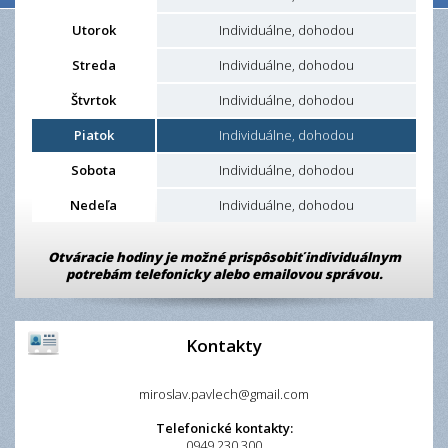
Utorok
Individuálne, dohodou
Streda
Individuálne, dohodou
Štvrtok
Individuálne, dohodou
Piatok
Individuálne, dohodou
Sobota
Individuálne, dohodou
Nedeľa
Individuálne, dohodou
Otváracie hodiny je možné prispôsobiť individuálnym
potrebám telefonicky alebo emailovou správou.
Kontakty
miroslav.pavlech@gmail.com
Telefonické kontakty:
0949 230 300