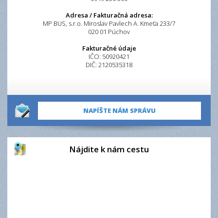
Adresa / Fakturačná adresa:
MP BUS, s.r.o. Miroslav Pavlech A. Kmeťa 233/7
020 01 Púchov
Fakturačné údaje
IČO: 50920421
DIČ: 2120535318
NAPÍŠTE NÁM SPRÁVU
Nájdite k nám cestu